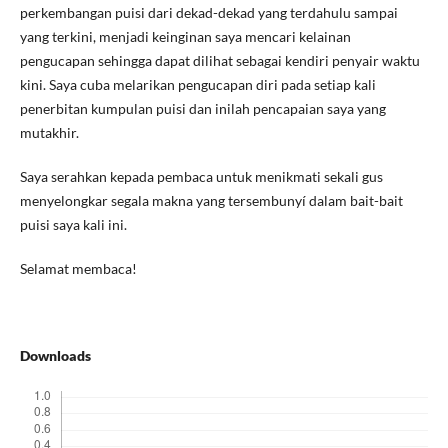
perkembangan puisi dari dekad-dekad yang terdahulu sampai
yang terkini, menjadi keinginan saya mencari kelainan
pengucapan sehingga dapat dilihat sebagai kendiri penyair waktu
kini. Saya cuba melarikan pengucapan diri pada setiap kali
penerbitan kumpulan puisi dan inilah pencapaian saya yang
mutakhir.
Saya serahkan kepada pembaca untuk menikmati sekali gus
menyelongkar segala makna yang tersembunyí dalam bait-bait
puisi saya kali ini.
Selamat membaca!
Downloads