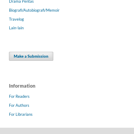
Drama Pentas
Biografi/Autobiografi/Memoir
Travelog
Lain-lain
Make a Submission
Information
For Readers
For Authors
For Librarians