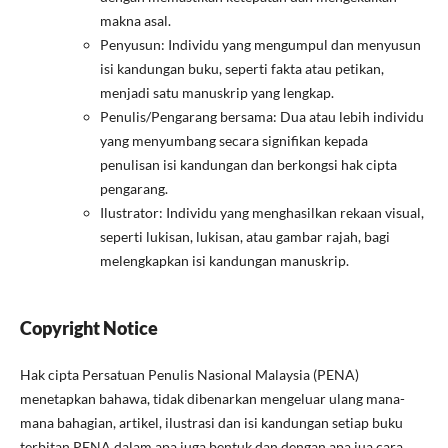
makna asal.
Penyusun: Individu yang mengumpul dan menyusun
isi kandungan buku, seperti fakta atau petikan,
menjadi satu manuskrip yang lengkap.
Penulis/Pengarang bersama: Dua atau lebih individu
yang menyumbang secara signifikan kepada
penulisan isi kandungan dan berkongsi hak cipta
pengarang.
Ilustrator: Individu yang menghasilkan rekaan visual,
seperti lukisan, lukisan, atau gambar rajah, bagi
melengkapkan isi kandungan manuskrip.
Copyright Notice
Hak cipta Persatuan Penulis Nasional Malaysia (PENA)
menetapkan bahawa, tidak dibenarkan mengeluar ulang mana-
mana bahagian, artikel, ilustrasi dan isi kandungan setiap buku
terbitan PENA dalam apa juga bentuk dan dengan apa jua cara,