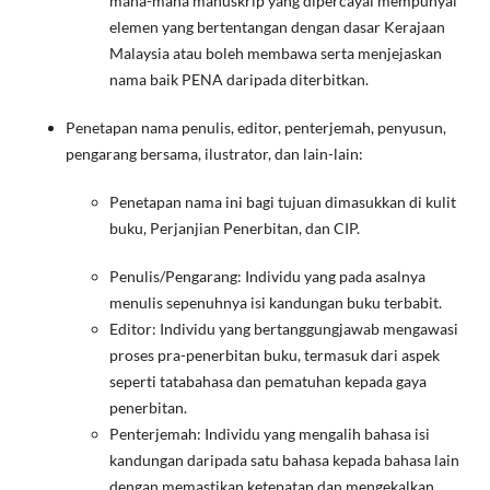
mana-mana manuskrip yang dipercayai mempunyai
elemen yang bertentangan dengan dasar Kerajaan
Malaysia atau boleh membawa serta menjejaskan
nama baik PENA daripada diterbitkan.
Penetapan nama penulis, editor, penterjemah, penyusun,
pengarang bersama, ilustrator, dan lain-lain:
Penetapan nama ini bagi tujuan dimasukkan di kulit
buku, Perjanjian Penerbitan, dan CIP.
Penulis/Pengarang: Individu yang pada asalnya
menulis sepenuhnya isi kandungan buku terbabit.
Editor: Individu yang bertanggungjawab mengawasi
proses pra-penerbitan buku, termasuk dari aspek
seperti tatabahasa dan pematuhan kepada gaya
penerbitan.
Penterjemah: Individu yang mengalih bahasa isi
kandungan daripada satu bahasa kepada bahasa lain
dengan memastikan ketepatan dan mengekalkan