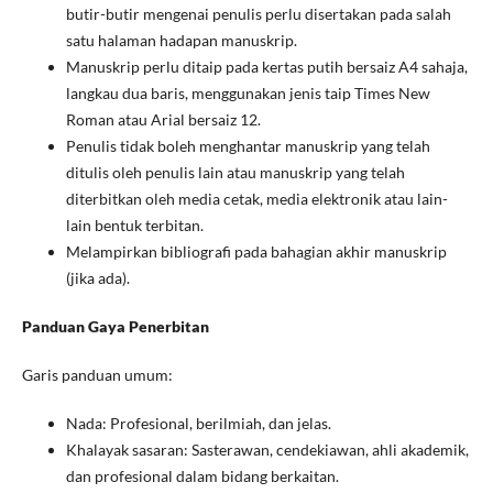
butir-butir mengenai penulis perlu disertakan pada salah
satu halaman hadapan manuskrip.
Manuskrip perlu ditaip pada kertas putih bersaiz A4 sahaja,
langkau dua baris, menggunakan jenis taip Times New
Roman atau Arial bersaiz 12.
Penulis tidak boleh menghantar manuskrip yang telah
ditulis oleh penulis lain atau manuskrip yang telah
diterbitkan oleh media cetak, media elektronik atau lain-
lain bentuk terbitan.
Melampirkan bibliografi pada bahagian akhir manuskrip
(jika ada).
Panduan Gaya Penerbitan
Garis panduan umum:
Nada: Profesional, berilmiah, dan jelas.
Khalayak sasaran: Sasterawan, cendekiawan, ahli akademik,
dan profesional dalam bidang berkaitan.