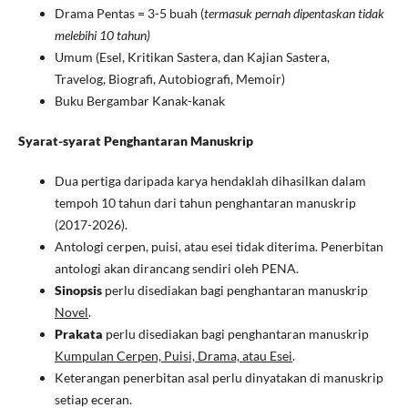
Drama Pentas = 3-5 buah (
termasuk pernah dipentaskan tidak
melebihi 10 tahun)
Umum (Esel, Kritikan Sastera, dan Kajian Sastera,
Travelog, Biografi, Autobiografi, Memoir)
Buku Bergambar Kanak-kanak
Syarat-syarat Penghantaran Manuskrip
Dua pertiga daripada karya hendaklah dihasilkan dalam
tempoh 10 tahun dari tahun penghantaran manuskrip
(2017-2026).
Antologi cerpen, puisi, atau esei tidak diterima. Penerbitan
antologi akan dirancang sendiri oleh PENA.
Sinopsis
perlu disediakan bagi penghantaran manuskrip
Novel
.
Prakata
perlu disediakan bagi penghantaran manuskrip
Kumpulan Cerpen, Puisi, Drama, atau Esei
.
Keterangan penerbitan asal perlu dinyatakan di manuskrip
setiap eceran.