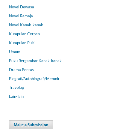
Novel Dewasa
Novel Remaja
Novel Kanak-kanak
Kumpulan Cerpen
Kumpulan Puisi
Umum
Buku Bergambar Kanak-kanak
Drama Pentas
Biografi/Autobiografi/Memoir
Travelog
Lain-lain
Make a Submission