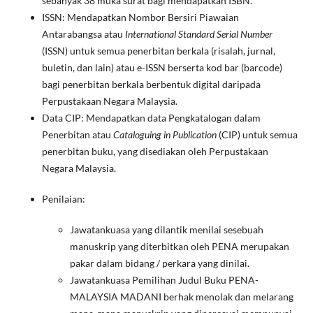
sebanyak 38 muka surat bagi mendapatkan ISBN.
ISSN: Mendapatkan Nombor Bersiri Piawaian
Antarabangsa atau
International Standard Serial Number
(ISSN) untuk semua penerbitan berkala (risalah, jurnal,
buletin, dan lain) atau e-ISSN berserta kod bar (barcode)
bagi penerbitan berkala berbentuk digital daripada
Perpustakaan Negara Malaysia.
Data CIP: Mendapatkan data Pengkatalogan dalam
Penerbitan atau
Cataloguing in Publication
(CIP) untuk semua
penerbitan buku, yang disediakan oleh Perpustakaan
Negara Malaysia.
Penilaian:
Jawatankuasa yang dilantik menilai sesebuah
manuskrip yang diterbitkan oleh PENA merupakan
pakar dalam bidang / perkara yang dinilai.
Jawatankuasa Pemilihan Judul Buku PENA-
MALAYSIA MADANI berhak menolak dan melarang