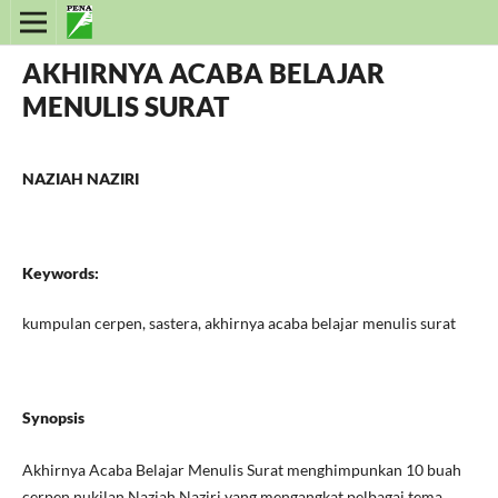
AKHIRNYA ACABA BELAJAR
MENULIS SURAT
NAZIAH NAZIRI
Keywords:
kumpulan cerpen, sastera, akhirnya acaba belajar menulis surat
Synopsis
Akhirnya Acaba Belajar Menulis Surat menghimpunkan 10 buah
cerpen nukilan Naziah Naziri yang mengangkat pelbagai tema.