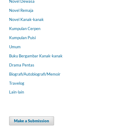
Novel Dewasa
Novel Remaja
Novel Kanak-kanak
Kumpulan Cerpen
Kumpulan Puisi
Umum
Buku Bergambar Kanak-kanak
Drama Pentas
Biografi/Autobiografi/Memoir
Travelog
Lain-lain
Make a Submission