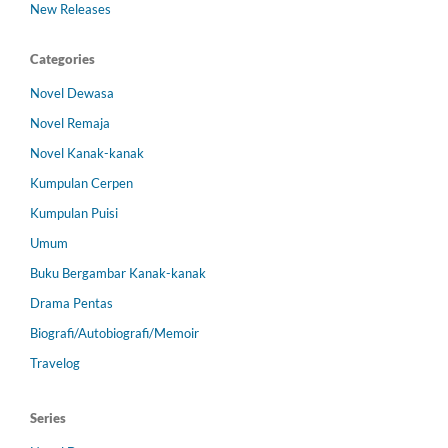
New Releases
Categories
Novel Dewasa
Novel Remaja
Novel Kanak-kanak
Kumpulan Cerpen
Kumpulan Puisi
Umum
Buku Bergambar Kanak-kanak
Drama Pentas
Biografi/Autobiografi/Memoir
Travelog
Series