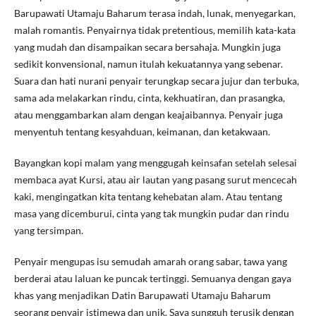
Barupawati Utamaju Baharum terasa indah, lunak, menyegarkan,
malah romantis. Penyairnya tidak pretentious, memilih kata-kata
yang mudah dan disampaikan secara bersahaja. Mungkin juga
sedikit konvensional, namun itulah kekuatannya yang sebenar.
Suara dan hati nurani penyair terungkap secara jujur dan terbuka,
sama ada melakarkan rindu, cinta, kekhuatiran, dan prasangka,
atau menggambarkan alam dengan keajaibannya. Penyair juga
menyentuh tentang kesyahduan, keimanan, dan ketakwaan.
Bayangkan kopi malam yang menggugah keinsafan setelah selesai
membaca ayat Kursi, atau air lautan yang pasang surut mencecah
kaki, mengingatkan kita tentang kehebatan alam. Atau tentang
masa yang dicemburui, cinta yang tak mungkin pudar dan rindu
yang tersimpan.
Penyair mengupas isu semudah amarah orang sabar, tawa yang
berderai atau laluan ke puncak tertinggi. Semuanya dengan gaya
khas yang menjadikan Datin Barupawati Utamaju Baharum
seorang penyair istimewa dan unik. Saya sungguh terusik dengan