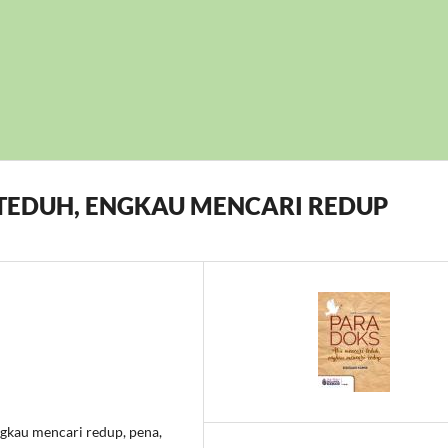
TEDUH, ENGKAU MENCARI REDUP
ngkau mencari redup, pena,