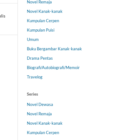
Novel Remaja
Novel Kanak-kanak
lis
Kumpulan Cerpen
Kumpulan Puisi
Umum
Buku Bergambar Kanak-kanak
Drama Pentas
Biografi/Autobiografi/Memoir
Travelog
Series
Novel Dewasa
Novel Remaja
Novel Kanak-kanak
Kumpulan Cerpen