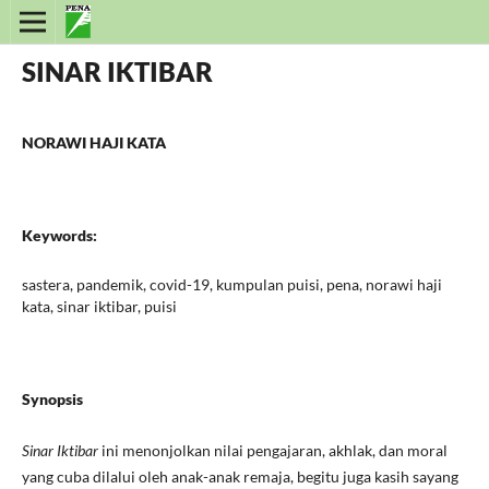
SINAR IKTIBAR
NORAWI HAJI KATA
Keywords:
sastera, pandemik, covid-19, kumpulan puisi, pena, norawi haji
kata, sinar iktibar, puisi
Synopsis
Sinar Iktibar
ini menonjolkan nilai pengajaran, akhlak, dan moral
yang cuba dilalui oleh anak-anak remaja, begitu juga kasih sayang