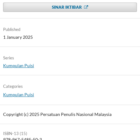
SINAR IKTIBAR
Published
1 January 2025
Series
Kumpulan Puisi
Categories
Kumpulan Puisi
Copyright (c) 2025 Persatuan Penulis Nasional Malaysia
ISBN-13 (15)
978-967-5485-50-3