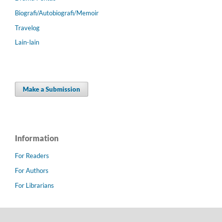
Biografi/Autobiografi/Memoir
Travelog
Lain-lain
Make a Submission
Information
For Readers
For Authors
For Librarians