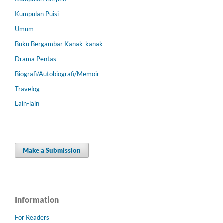
Kumpulan Puisi
Umum
Buku Bergambar Kanak-kanak
Drama Pentas
Biografi/Autobiografi/Memoir
Travelog
Lain-lain
Make a Submission
Information
For Readers