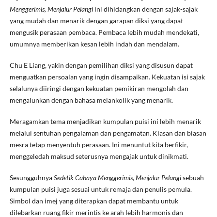
Menggerimis, Menjalur Pelangi
ini dihidangkan dengan sajak-sajak
yang mudah dan menarik dengan garapan diksi yang dapat
mengusik perasaan pembaca. Pembaca lebih mudah mendekati,
umumnya memberikan kesan lebih indah dan mendalam.
Chu E Liang, yakin dengan pemilihan diksi yang disusun dapat
menguatkan persoalan yang ingin disampaikan. Kekuatan isi sajak
selalunya diiringi dengan kekuatan pemikiran mengolah dan
mengalunkan dengan bahasa melankolik yang menarik.
Meragamkan tema menjadikan kumpulan puisi ini lebih menarik
melalui sentuhan pengalaman dan pengamatan. Kiasan dan biasan
mesra tetap menyentuh perasaan. Ini menuntut kita berfikir,
menggeledah maksud seterusnya mengajak untuk dinikmati.
Sesungguhnya
Sedetik Cahaya Menggerimis, Menjalur Pelangi
sebuah
kumpulan puisi juga sesuai untuk remaja dan penulis pemula.
Simbol dan imej yang diterapkan dapat membantu untuk
dilebarkan ruang fikir merintis ke arah lebih harmonis dan