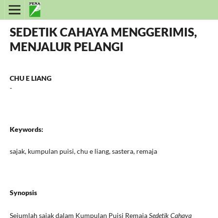
SEDETIK CAHAYA MENGGERIMIS,
MENJALUR PELANGI
CHU E LIANG
-
Keywords:
sajak, kumpulan puisi, chu e liang, sastera, remaja
Synopsis
Sejumlah sajak dalam Kumpulan Puisi Remaja
Sedetik Cahaya