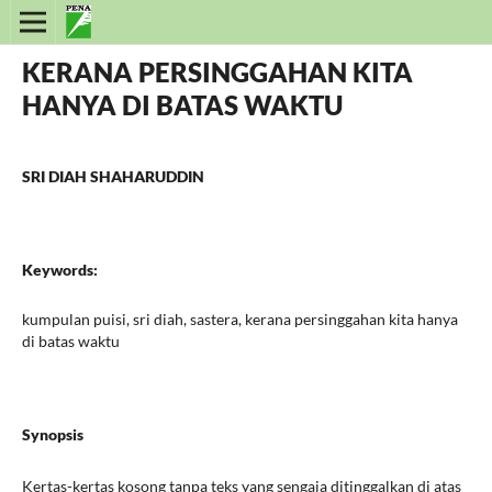
KERANA PERSINGGAHAN KITA
HANYA DI BATAS WAKTU
SRI DIAH SHAHARUDDIN
Keywords:
kumpulan puisi, sri diah, sastera, kerana persinggahan kita hanya
di batas waktu
Synopsis
Kertas-kertas kosong tanpa teks yang sengaja ditinggalkan di atas