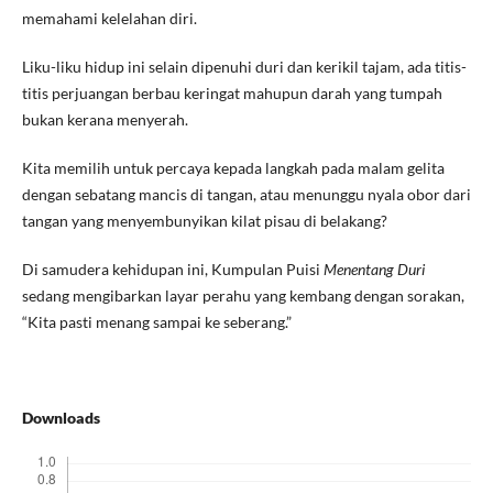
memahami kelelahan diri.
Liku-liku hidup ini selain dipenuhi duri dan kerikil tajam, ada titis-
titis perjuangan berbau keringat mahupun darah yang tumpah
bukan kerana menyerah.
Kita memilih untuk percaya kepada langkah pada malam gelita
dengan sebatang mancis di tangan, atau menunggu nyala obor dari
tangan yang menyembunyikan kilat pisau di belakang?
Di samudera kehidupan ini, Kumpulan Puisi
Menentang Duri
sedang mengibarkan layar perahu yang kembang dengan sorakan,
“Kita pasti menang sampai ke seberang.”
Downloads