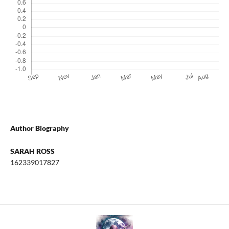
Author Biography
SARAH ROSS
162339017827