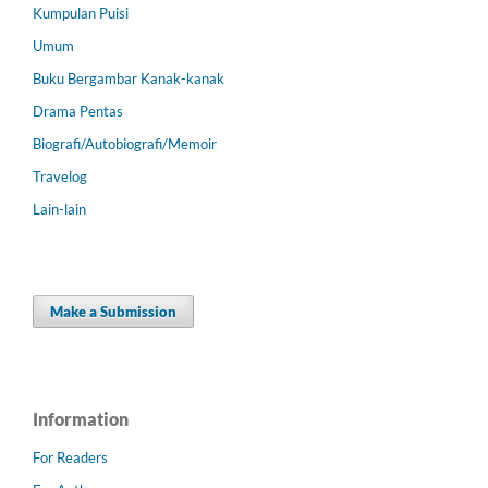
Kumpulan Puisi
Umum
Buku Bergambar Kanak-kanak
Drama Pentas
Biografi/Autobiografi/Memoir
Travelog
Lain-lain
Make a Submission
Information
For Readers