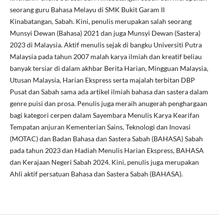
seorang guru Bahasa Melayu di SMK Bukit Garam II
Kinabatangan, Sabah. Kini, penulis merupakan salah seorang
Munsyi Dewan (Bahasa) 2021 dan juga Munsyi Dewan (Sastera)
2023 di Malaysia. Aktif menulis sejak di bangku Universiti Putra
Malaysia pada tahun 2007 malah karya ilmiah dan kreatif beliau
banyak tersiar di dalam akhbar Berita Harian, Mingguan Malaysia,
Utusan Malaysia, Harian Ekspress serta majalah terbitan DBP
Pusat dan Sabah sama ada artikel ilmiah bahasa dan sastera dalam
genre puisi dan prosa. Penulis juga meraih anugerah penghargaan
bagi kategori cerpen dalam Sayembara Menulis Karya Kearifan
Tempatan anjuran Kementerian Sains, Teknologi dan Inovasi
(MOTAC) dan Badan Bahasa dan Sastera Sabah (BAHASA) Sabah
pada tahun 2023 dan Hadiah Menulis Harian Ekspress, BAHASA
dan Kerajaan Negeri Sabah 2024. Kini, penulis juga merupakan
Ahli aktif persatuan Bahasa dan Sastera Sabah (BAHASA).