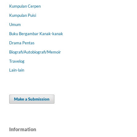
Kumpulan Cerpen
Kumpulan Puisi
Umum
Buku Bergambar Kanak-kanak
Drama Pentas
Biografi/Autobiografi/Memoir
Travelog
Lain-lain
Make a Submission
Information